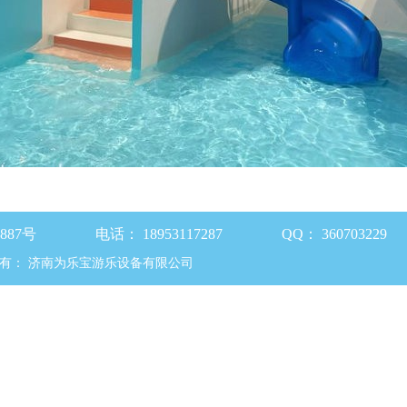
87号
电话：
18953117287
QQ：
360703229
有：
济南为乐宝游乐设备有限公司