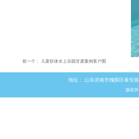
前一个：
儿童软体水上乐园甘肃案例客户图
地址：
山东济南市槐荫区泰安路8
版权所