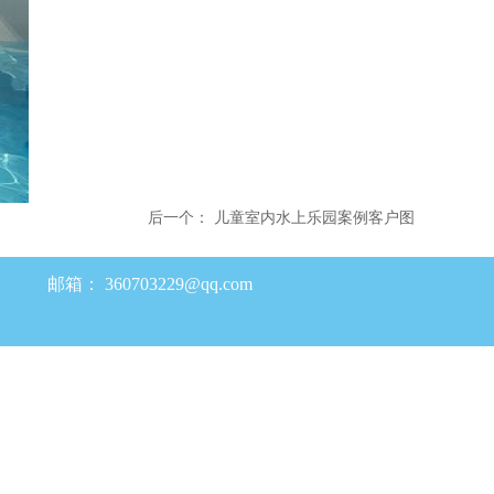
后一个：
儿童室内水上乐园案例客户图
邮箱：
360703229@qq.com