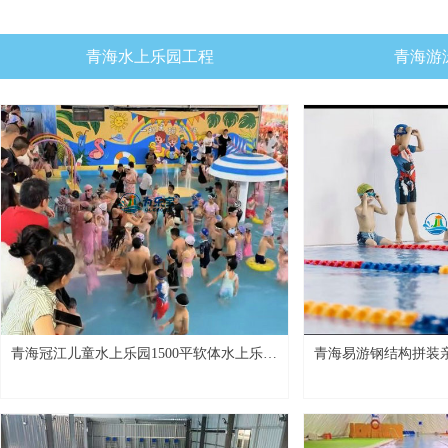
青海水上乐园工程
青海游
青海冠江儿童水上乐园1500平软体水上乐园
青海易游钢结构拼装
桂林项目