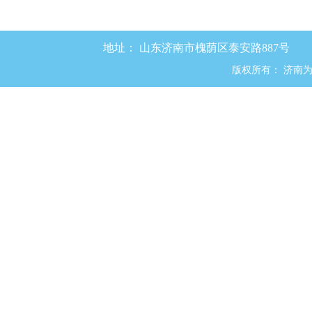
地址：
山东济南市槐荫区泰安路887号
版权所有：
济南