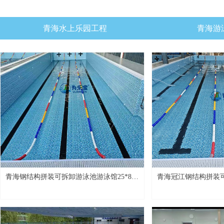
青海水上乐园工程
青海游
青海钢结构拼装可拆卸游泳池游泳馆25*8M
青海冠江钢结构拼装
桂林项目​
25*10M项目​