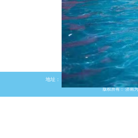
地址：
山东济南市槐荫区泰安路887号
版权所有：
济南