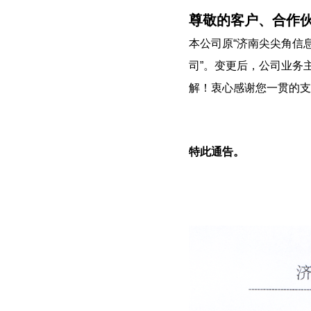
尊敬的客户、合作
本公司原“济南尖尖角信息
司”。变更后，公司业务
解！衷心感谢您一贯的支
特此通告。